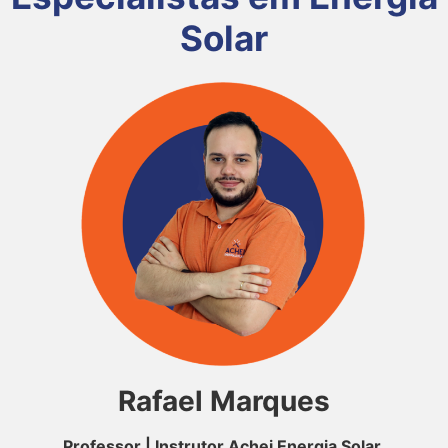
Solar
Rafael Marques
Professor | Instrutor Achei Energia Solar.