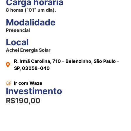
Carga horária
8 horas (“01” um dia).
Modalidade
Presencial
Local
Achei Energia Solar
R. Irmã Carolina, 710 - Belenzinho, São Paulo -
SP, 03058-040
Ir com Waze
Investimento
R$190,00