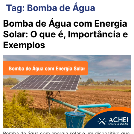
Tag:
Bomba de Água
Bomba de Água com Energia
Solar: O que é, Importância e
Exemplos
Bomba de água com energia solar é um dispositivo que