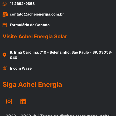
11 2692-9858
contato@acheienergia.com.br
Formulário de Contato
Visite Achei Energia Solar
R. Irmã Carolina, 710 - Belenzinho, São Paulo - SP, 03058-
040
Ir com Waze
Siga Achei Energia