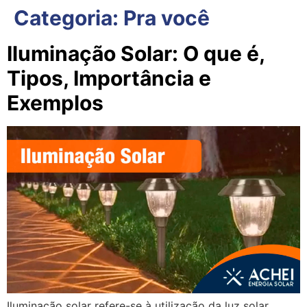
Categoria:
Pra você
Iluminação Solar: O que é,
Tipos, Importância e
Exemplos
Iluminação solar refere-se à utilização da luz solar